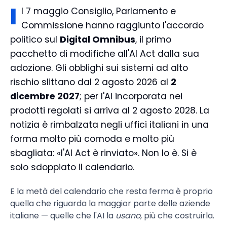
I
l 7 maggio Consiglio, Parlamento e
Commissione hanno raggiunto l'accordo
politico sul
Digital Omnibus
, il primo
pacchetto di modifiche all'AI Act dalla sua
adozione. Gli obblighi sui sistemi ad alto
rischio slittano dal 2 agosto 2026 al
2
dicembre 2027
; per l'AI incorporata nei
prodotti regolati si arriva al 2 agosto 2028. La
notizia è rimbalzata negli uffici italiani in una
forma molto più comoda e molto più
sbagliata: «l'AI Act è rinviato». Non lo è. Si è
solo sdoppiato il calendario.
E la metà del calendario che resta ferma è proprio
quella che riguarda la maggior parte delle aziende
italiane — quelle che l'AI la
usano
, più che costruirla.