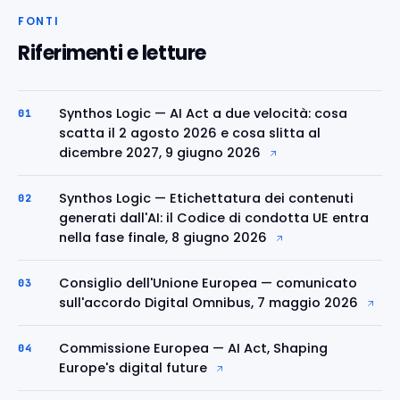
FONTI
Riferimenti e letture
Synthos Logic — AI Act a due velocità: cosa
01
scatta il 2 agosto 2026 e cosa slitta al
dicembre 2027, 9 giugno 2026
Synthos Logic — Etichettatura dei contenuti
02
generati dall'AI: il Codice di condotta UE entra
nella fase finale, 8 giugno 2026
Consiglio dell'Unione Europea — comunicato
03
sull'accordo Digital Omnibus, 7 maggio 2026
Commissione Europea — AI Act, Shaping
04
Europe's digital future