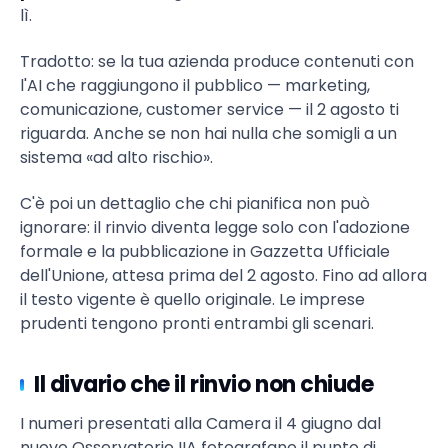
lì.
Tradotto: se la tua azienda produce contenuti con
l'AI che raggiungono il pubblico — marketing,
comunicazione, customer service — il 2 agosto ti
riguarda. Anche se non hai nulla che somigli a un
sistema «ad alto rischio».
C'è poi un dettaglio che chi pianifica non può
ignorare: il rinvio diventa legge solo con l'adozione
formale e la pubblicazione in Gazzetta Ufficiale
dell'Unione, attesa prima del 2 agosto. Fino ad allora
il testo vigente è quello originale. Le imprese
prudenti tengono pronti entrambi gli scenari.
Il divario che il rinvio non chiude
I numeri presentati alla Camera il 4 giugno dal
nuovo Osservatorio IIA fotografano il punto di