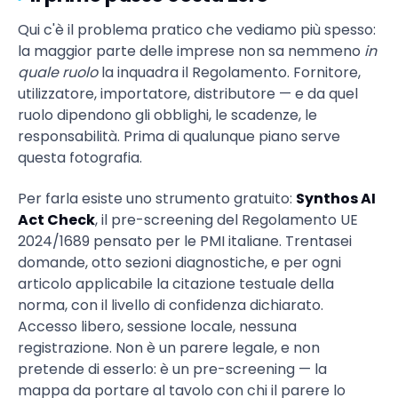
Qui c'è il problema pratico che vediamo più spesso:
la maggior parte delle imprese non sa nemmeno
in
quale ruolo
la inquadra il Regolamento. Fornitore,
utilizzatore, importatore, distributore — e da quel
ruolo dipendono gli obblighi, le scadenze, le
responsabilità. Prima di qualunque piano serve
questa fotografia.
Per farla esiste uno strumento gratuito:
Synthos AI
Act Check
, il pre-screening del Regolamento UE
2024/1689 pensato per le PMI italiane. Trentasei
domande, otto sezioni diagnostiche, e per ogni
articolo applicabile la citazione testuale della
norma, con il livello di confidenza dichiarato.
Accesso libero, sessione locale, nessuna
registrazione. Non è un parere legale, e non
pretende di esserlo: è un pre-screening — la
mappa da portare al tavolo con chi il parere lo