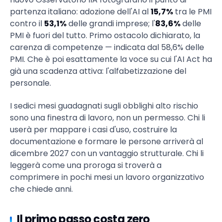
partenza italiano: adozione dell'AI al
15,7%
tra le PMI
contro il
53,1%
delle grandi imprese; l'
83,6%
delle
PMI è fuori del tutto. Primo ostacolo dichiarato, la
carenza di competenze — indicata dal 58,6% delle
PMI. Che è poi esattamente la voce su cui l'AI Act ha
già una scadenza attiva: l'alfabetizzazione del
personale.
I sedici mesi guadagnati sugli obblighi alto rischio
sono una finestra di lavoro, non un permesso. Chi li
userà per mappare i casi d'uso, costruire la
documentazione e formare le persone arriverà al
dicembre 2027 con un vantaggio strutturale. Chi li
leggerà come una proroga si troverà a
comprimere in pochi mesi un lavoro organizzativo
che chiede anni.
Il primo passo costa zero