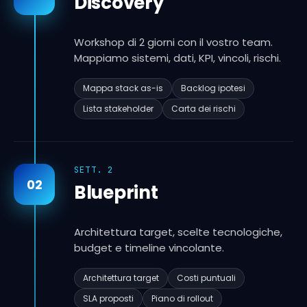
Discovery
Workshop di 2 giorni con il vostro team.
Mappiamo sistemi, dati, KPI, vincoli, rischi.
Mappa stack as-is
Backlog ipotesi
Lista stakeholder
Carta dei rischi
SETT. 2
02
Blueprint
Architettura target, scelte tecnologiche,
budget e timeline vincolante.
Architettura target
Costi puntuali
SLA proposti
Piano di rollout