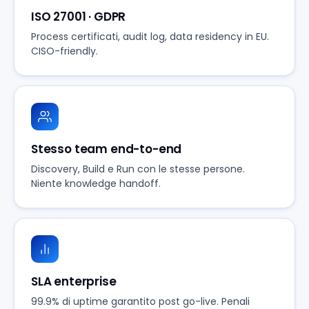
ISO 27001 · GDPR
Process certificati, audit log, data residency in EU.
CISO-friendly.
Stesso team end-to-end
Discovery, Build e Run con le stesse persone.
Niente knowledge handoff.
SLA enterprise
99.9% di uptime garantito post go-live. Penali