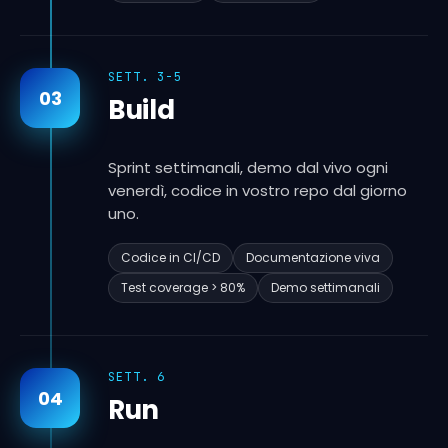
SETT. 3-5
03
Build
Sprint settimanali, demo dal vivo ogni
venerdì, codice in vostro repo dal giorno
uno.
Codice in CI/CD
Documentazione viva
Test coverage > 80%
Demo settimanali
SETT. 6
04
Run