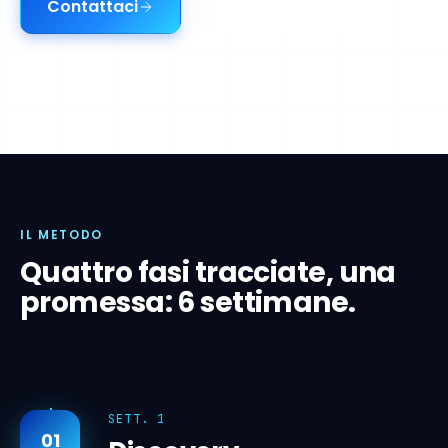
Contattaci
Free Blueprint
IL METODO
Quattro fasi tracciate, una
promessa: 6 settimane.
SETT. 1
01