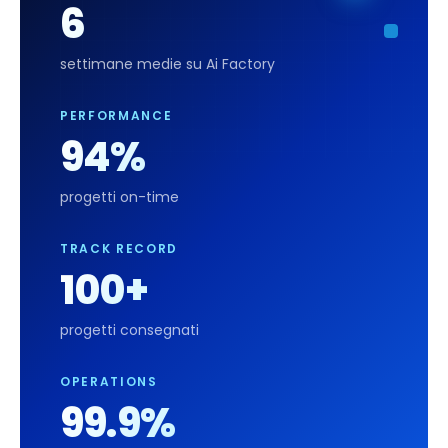
6
settimane medie su Ai Factory
PERFORMANCE
94%
progetti on-time
TRACK RECORD
100+
progetti consegnati
OPERATIONS
99.9%